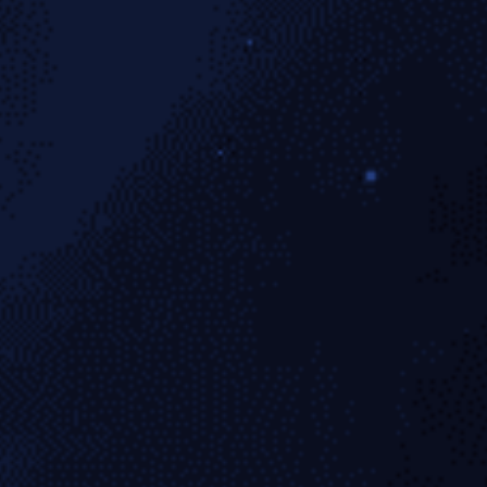
战术分析频道
由专业编辑团队策划战术复盘、阵容解构与
关键回放，服务深度体育爱好者及内容创作