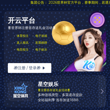
注册入口
九游
APP与网页版入口｜畅享
全球体育赛事与数据服务
欢迎访问
九游
，提供全面覆盖足球、篮球、电竞
等项目的赛事资讯与数据内容， 支持
APP下载
与
网页使用
，每日同步更新千场比赛，聚焦热门体
育内容， 助您轻松获取赛事动态，掌握比赛节
奏。
手机App
网页版