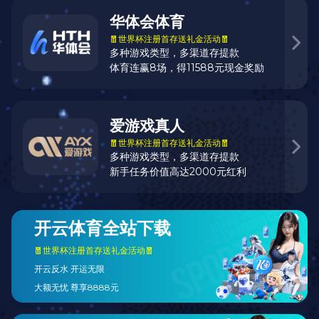
创立初心与品牌愿景
自创立之初，九游就确立了“科技驱动体育创新”的发展方
向，融合赛事直播、数据分析与观赛互动体验，打造兼具专
业性与沉浸感的体育平台。 我们希望通过技术力量让九游
注册等体育内容更便捷、更智能地触达全球用户。