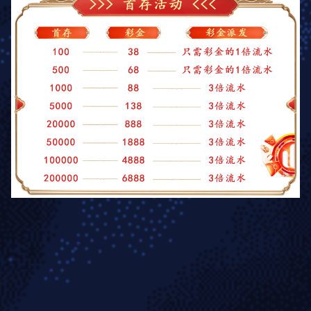
实时数据中心
提供详尽的赛事动态、球员数据、进球时间
轴与胜负走势等，支持图表化展示，助用户
理解比赛进程与策略细节。