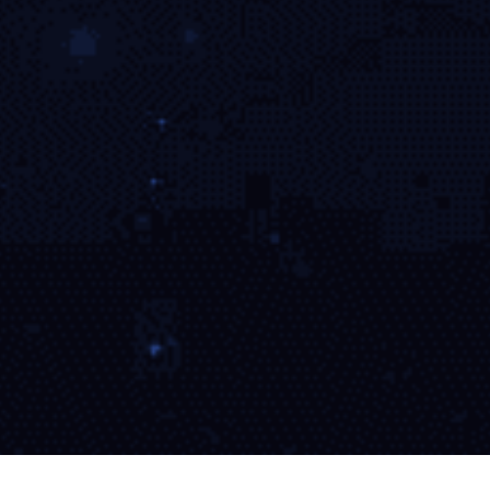
边看边聊，提升观赛的社交属性。
多终端无缝适配
全平台接入九游内容系统，支持 PC、